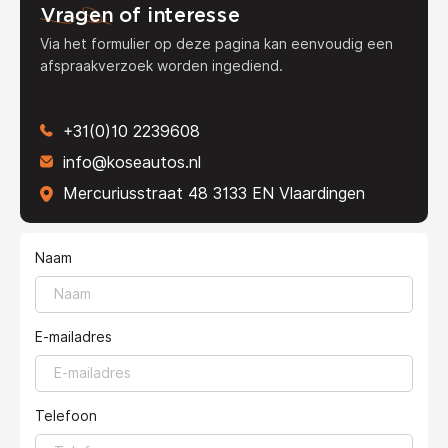
Vragen
of interesse
Via het formulier op deze pagina kan eenvoudig een
afspraakverzoek worden ingediend.
+31(0)10 2239608
info@koseautos.nl
Mercuriusstraat 48 3133 EN Vlaardingen
Naam
E-mailadres
Telefoon