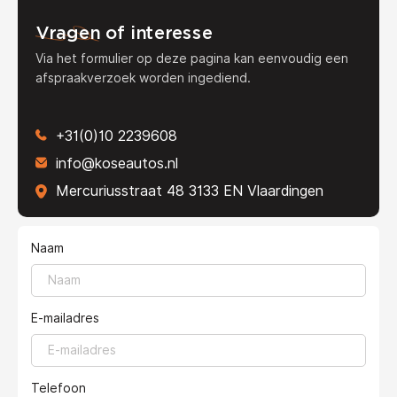
Vragen
of interesse
Via het formulier op deze pagina kan eenvoudig een
afspraakverzoek worden ingediend.
+31(0)10 2239608
info@koseautos.nl
Mercuriusstraat 48 3133 EN Vlaardingen
Naam
E-mailadres
Telefoon