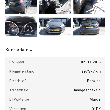
Kenmerken
Bouwjaar
02-03-2015
Kilometerstand
297.377 km
Brandstof
Benzine
Transmissie
Handgeschakeld
BTW/Marge
Marge
Vermogen
101 PK