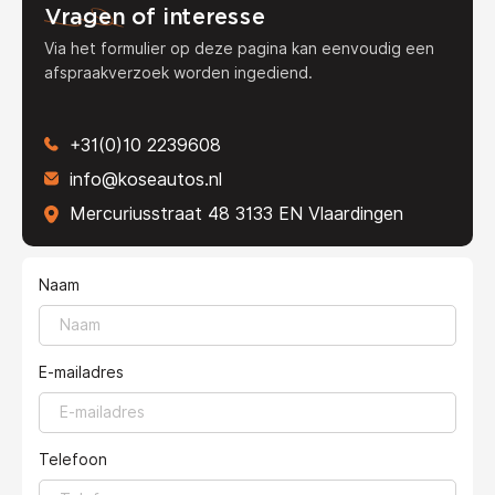
Vragen
of interesse
Via het formulier op deze pagina kan eenvoudig een
afspraakverzoek worden ingediend.
+31(0)10 2239608
info@koseautos.nl
Mercuriusstraat 48 3133 EN Vlaardingen
Naam
E-mailadres
Telefoon