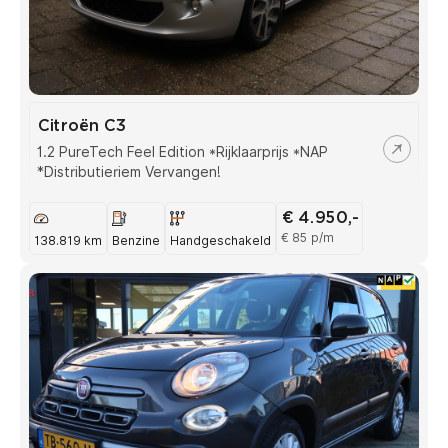
Citroën C3
1.2 PureTech Feel Edition *Rijklaarprijs *NAP
*Distributieriem Vervangen!
€ 4.950,-
€ 85 p/m
138.819 km
Benzine
Handgeschakeld