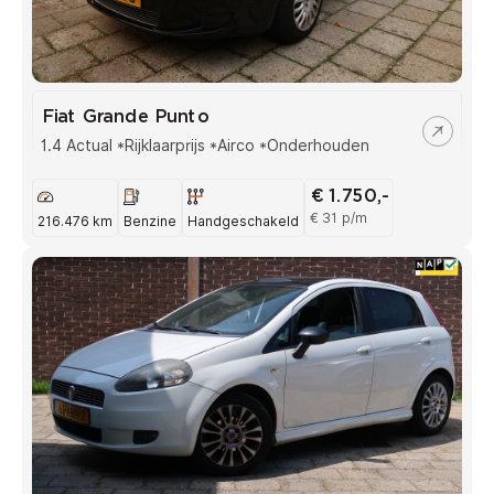
Fiat Grande Punto
1.4 Actual *Rijklaarprijs *Airco *Onderhouden
€ 1.750,-
€ 31 p/m
216.476 km
Benzine
Handgeschakeld