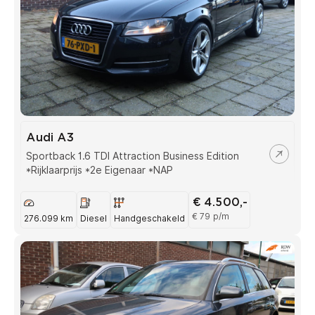
Audi A3
Sportback 1.6 TDI Attraction Business Edition
*Rijklaarprijs *2e Eigenaar *NAP
€ 4.500,-
€ 79 p/m
276.099 km
Diesel
Handgeschakeld