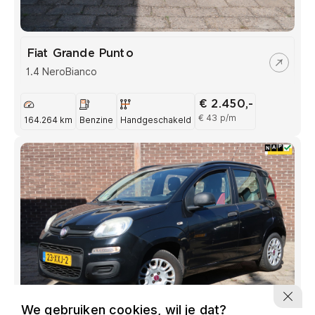
Fiat Grande Punto
1.4 NeroBianco
€ 2.450,-
€ 43 p/m
164.264 km
Benzine
Handgeschakeld
We gebruiken cookies, wil je dat?