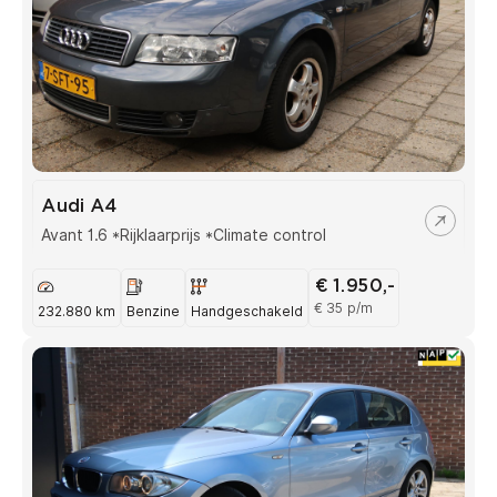
Audi A4
Avant 1.6 *Rijklaarprijs *Climate control
€ 1.950,-
€ 35 p/m
232.880 km
Benzine
Handgeschakeld