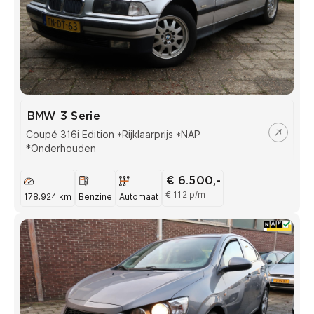
BMW 3 Serie
Coupé 316i Edition *Rijklaarprijs *NAP
*Onderhouden
€ 6.500,-
€ 112 p/m
178.924 km
Benzine
Automaat