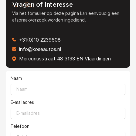
Vragen
of interesse
Via het formulier op deze pagina kan eenvoudig een
afspraakverzoek worden ingediend.
+31(0)10 2239608
info@koseautos.nl
Mercuriusstraat 48 3133 EN Vlaardingen
Naam
E-mailadres
Telefoon