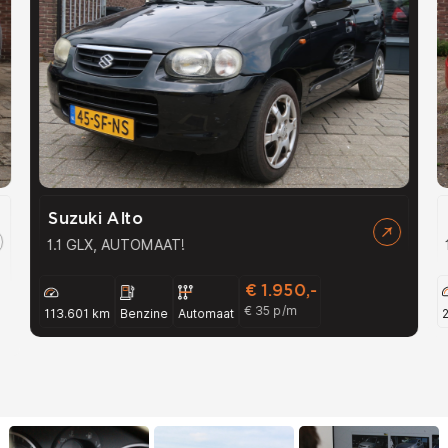
Suzuki Alto
1.1 GLX, AUTOMAAT!
€ 1.950,-
€ 35 p/m
113.601 km
Benzine
Automaat