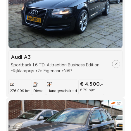
Audi A3
Sportback 1.6 TDI Attraction Business Edition
*Rijklaarprijs *2e Eigenaar *NAP
€ 4.500,-
€ 79 p/m
276.099 km
Diesel
Handgeschakeld