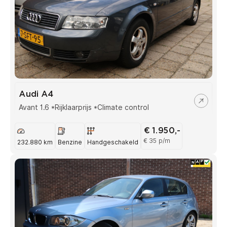
Audi A4
Avant 1.6 *Rijklaarprijs *Climate control
€ 1.950,-
€ 35 p/m
232.880 km
Benzine
Handgeschakeld