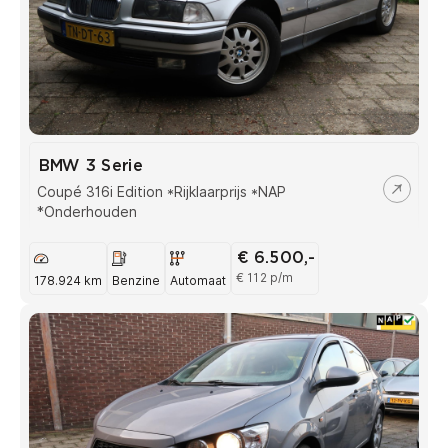
BMW 3 Serie
Coupé 316i Edition *Rijklaarprijs *NAP
*Onderhouden
€ 6.500,-
€ 112 p/m
178.924 km
Benzine
Automaat