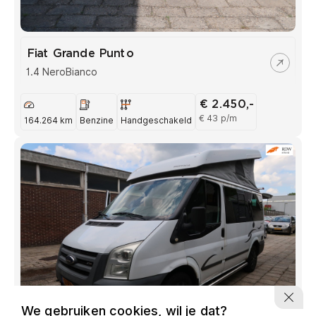
Fiat Grande Punto
1.4 NeroBianco
€ 2.450,-
€ 43 p/m
164.264 km
Benzine
Handgeschakeld
We gebruiken cookies, wil je dat?