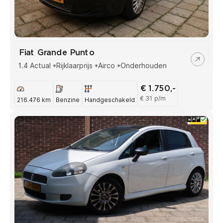
Fiat Grande Punto
1.4 Actual *Rijklaarprijs *Airco *Onderhouden
€ 1.750,-
€ 31 p/m
216.476 km
Benzine
Handgeschakeld