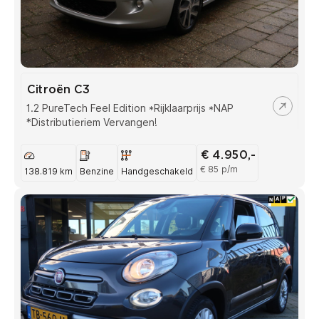
Citroën C3
1.2 PureTech Feel Edition *Rijklaarprijs *NAP
*Distributieriem Vervangen!
€ 4.950,-
€ 85 p/m
138.819 km
Benzine
Handgeschakeld