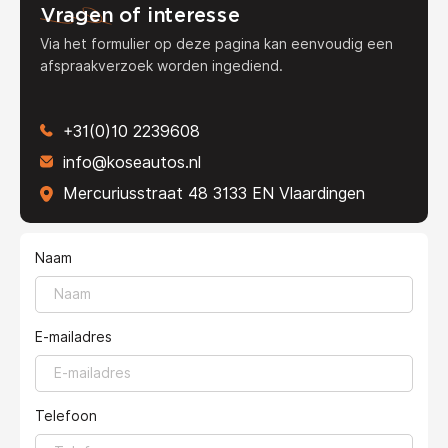
Vragen
of interesse
Via het formulier op deze pagina kan eenvoudig een
afspraakverzoek worden ingediend.
+31(0)10 2239608
info@koseautos.nl
Mercuriusstraat 48 3133 EN Vlaardingen
Naam
E-mailadres
Telefoon