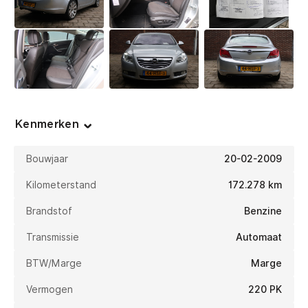
Kenmerken
Bouwjaar
20-02-2009
Kilometerstand
172.278 km
Brandstof
Benzine
Transmissie
Automaat
BTW/Marge
Marge
Vermogen
220 PK