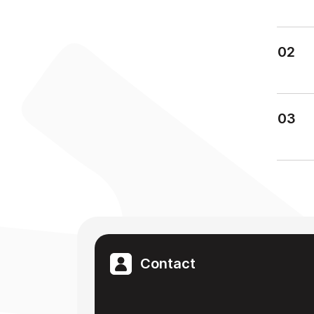
02
03
Contact