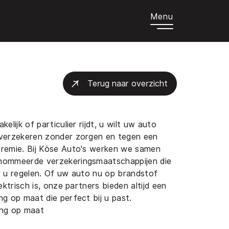
Menu
Terug naar overzicht
kelijk of particulier rijdt, u wilt uw auto
 verzekeren zonder zorgen en tegen een
premie. Bij Köse Auto's werken we samen
nommeerde verzekeringsmaatschappijen die
r u regelen. Of uw auto nu op brandstof
lektrisch is, onze partners bieden altijd een
ng op maat die perfect bij u past.
ing op maat