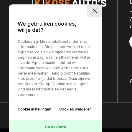
H
W
We gebruiken cookies,
s
wil je dat?
Cookies zijn kleine tekstbestanden met
informatie erin. Die plaatsen we kort op je
apparaat. Zo zien we bijvoorbeeld welke
pagina’s je zag, waar je afhaakte en wat je
invulde. Op die manier hebben wij
informatie waar we jouw websitebezoek
beter mee maken. Handig toch? Natuurlijk
kies je zelf of je dat toestaat. Daar zijn we
eerlijk over. Klik op “Cookie instellingen”,
vind meer informatie en beheer je
voorkeuren.
Cookie instellingen
Cookies weigeren
Ga akkoord