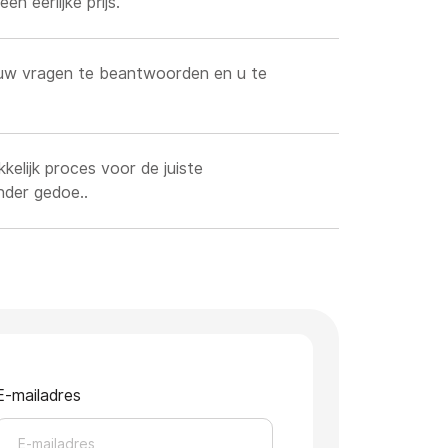
n eerlijke prijs.
m uw vragen te beantwoorden en u te
kelijk proces voor de juiste
nder gedoe..
E-mailadres