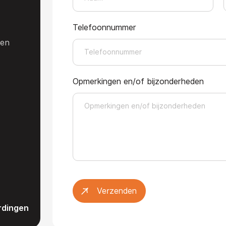
e
Telefoonnummer
den
Opmerkingen en/of bijzonderheden
Verzenden
rdingen