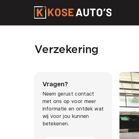
Home
Verzekering
Aanbod
Diensten
Vragen?
Neem gerust contact
Over ons
met ons op voor meer
informatie en ontdek wat
Contact
wij voor jou kunnen
betekenen.
Vacatures