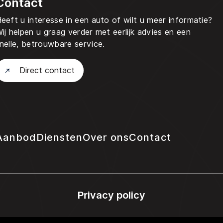
Contact
eeft u interesse in een auto of wilt u meer informatie?
ij helpen u graag verder met eerlijk advies en een
nelle, betrouwbare service.
Direct contact
Aanbod
Diensten
Over ons
Contact
Privacy policy