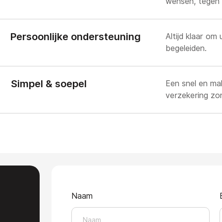
wensen, tegen ee
Persoonlijke ondersteuning
Altijd klaar o
begeleiden.
Simpel & soepel
Een snel en mak
verzekering zo
Naam