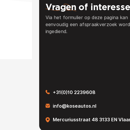
Vragen
of interess
Via het formulier op deze pagina kan
eenvoudig een afspraakverzoek wor
ingediend.
+31(0)10 2239608
info@koseautos.nl
Mercuriusstraat 48 3133 EN Vlaa