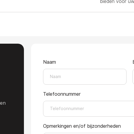
bieden voor uw
Naam
e
Telefoonnummer
den
Opmerkingen en/of bijzonderheden