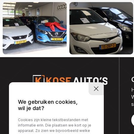
H
W
We gebruiken cookies,
s
wil je dat?
Cookies zijn kleine tekstbestanden met
informatie erin. Die plaatsen we kort op je
apparaat. Zo zien we bijvoorbeeld welke