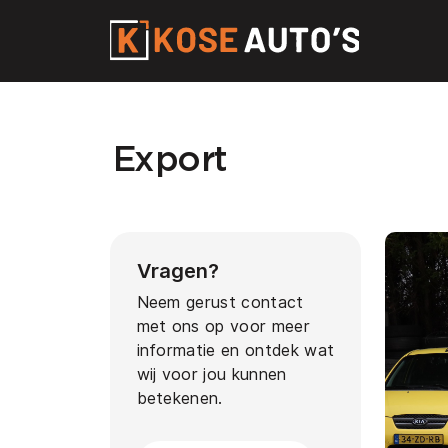
Home
Export
Aanbod
Diensten
Vragen?
Neem gerust contact
Over ons
met ons op voor meer
informatie en ontdek wat
Contact
wij voor jou kunnen
betekenen.
Vacatures