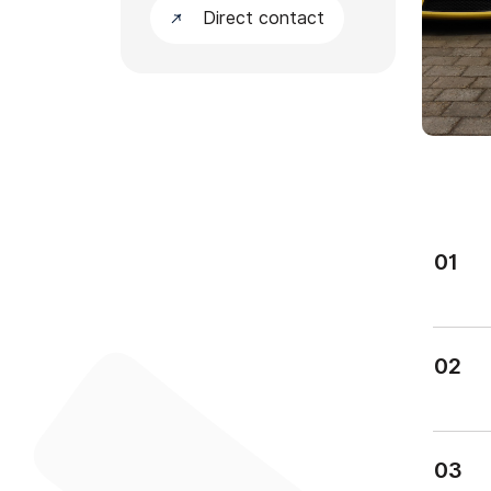
Direct contact
Verkocht
01
02
03