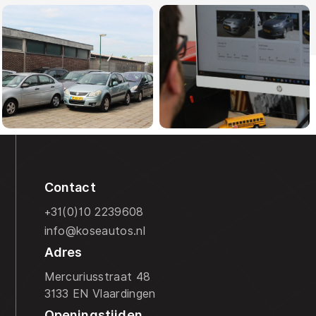
Contact
+31(0)10 2239608
info@koseautos.nl
Adres
Mercuriusstraat 48
3133 EN Vlaardingen
Openingstijden