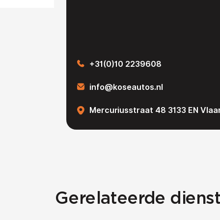
+31(0)10 2239608
info@koseautos.nl
Mercuriusstraat 48 3133 EN Vlaa
Gerelateerde dienst