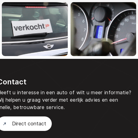
Contact
eeft u interesse in een auto of wilt u meer informatie?
ij helpen u graag verder met eerlijk advies en een
nelle, betrouwbare service.
Direct contact