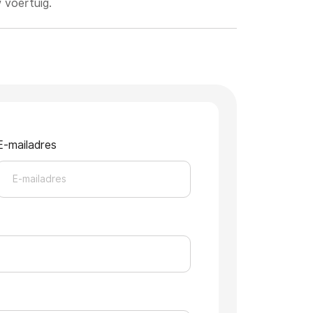
 voertuig.
E-mailadres