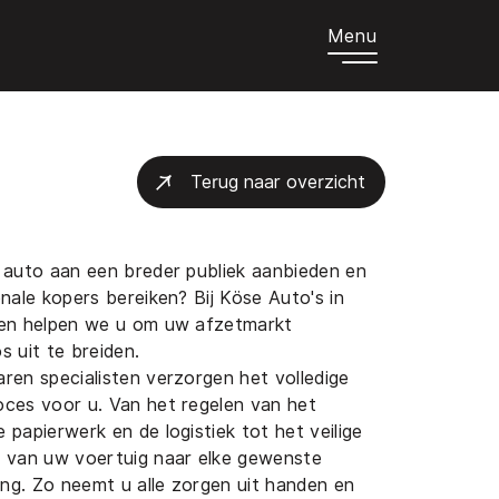
Menu
Terug naar overzicht
 auto aan een breder publiek aanbieden en
onale kopers bereiken? Bij Köse Auto's in
gen helpen we u om uw afzetmarkt
s uit te breiden.
ren specialisten verzorgen het volledige
ces voor u. Van het regelen van het
 papierwerk en de logistiek tot het veilige
t van uw voertuig naar elke gewenste
g. Zo neemt u alle zorgen uit handen en