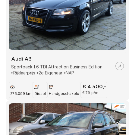
Audi A3
Sportback 1.6 TDI Attraction Business Edition
*Rijklaarprijs *2e Eigenaar *NAP
€ 4.500,-
€ 79 p/m
276.099 km
Diesel
Handgeschakeld