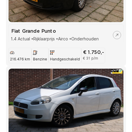
Fiat Grande Punto
1.4 Actual *Rijklaarprijs *Airco *Onderhouden
€ 1.750,-
€ 31 p/m
216.476 km
Benzine
Handgeschakeld