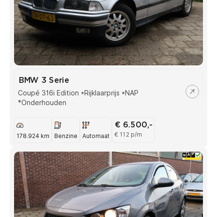
BMW 3 Serie
Coupé 316i Edition *Rijklaarprijs *NAP
*Onderhouden
€ 6.500,-
€ 112 p/m
178.924 km
Benzine
Automaat