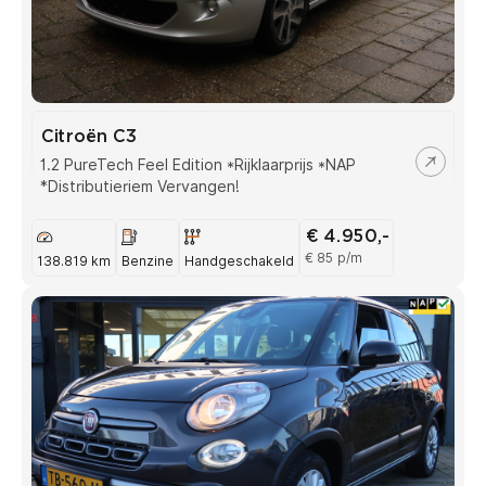
Citroën C3
1.2 PureTech Feel Edition *Rijklaarprijs *NAP
*Distributieriem Vervangen!
€ 4.950,-
€ 85 p/m
138.819 km
Benzine
Handgeschakeld