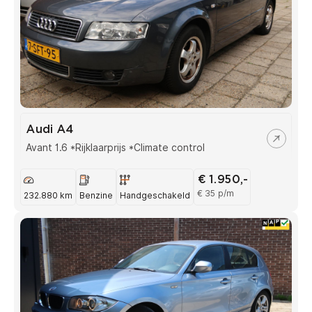
Audi A4
Avant 1.6 *Rijklaarprijs *Climate control
€ 1.950,-
€ 35 p/m
232.880 km
Benzine
Handgeschakeld