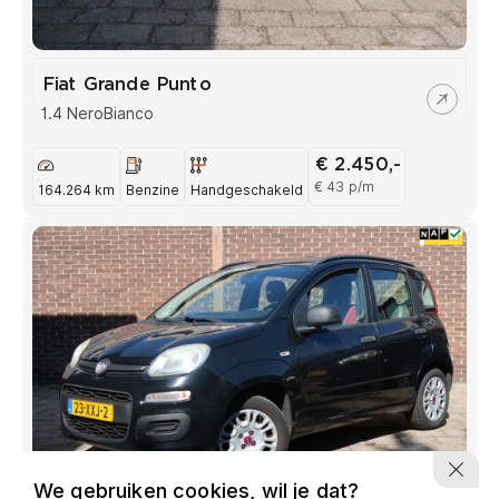
Fiat Grande Punto
1.4 NeroBianco
€ 2.450,-
€ 43 p/m
164.264 km
Benzine
Handgeschakeld
We gebruiken cookies, wil je dat?